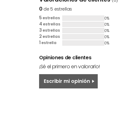
(0)
0
de 5 estrellas
5
estrellas
0%
4
estrellas
0%
3
estrellas
0%
2
estrellas
0%
1
estrella
0%
Opiniones de clientes
¡Sé el primero en valorarlo!
Escribir mi opinión