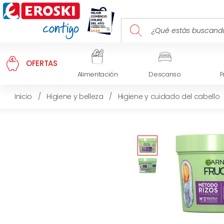
OFERTAS
Alimentación
Descanso
F
Inicio
/
Higiene y belleza
/
Higiene y cuidado del cabello