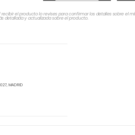
cibir el producto lo revises para confirmar los detalles sobre el 
 detallada y actualizada sobre el producto.
8027, MADRID