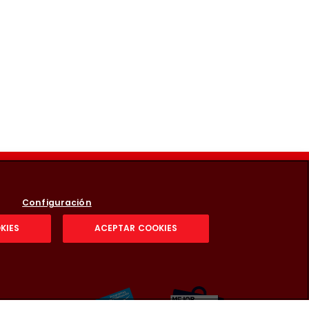
Configuración
KIES
ACEPTAR COOKIES