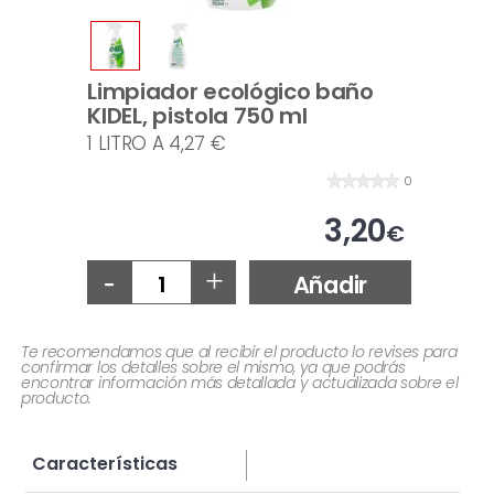
Limpiador ecológico baño
KIDEL, pistola 750 ml
1 LITRO A 4,27 €
0
3,20
€
-
+
Añadir
Te recomendamos que al recibir el producto lo revises para
confirmar los detalles sobre el mismo, ya que podrás
encontrar información más detallada y actualizada sobre el
producto.
Características