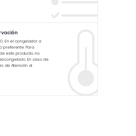
rvación
 En el congelador a
 preferente. Para
de este producto, no
descongelado. En caso de
io de Atención al