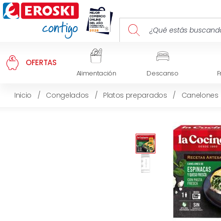
OFERTAS
Alimentación
Descanso
F
Inicio
/
Congelados
/
Platos preparados
/
Canelones