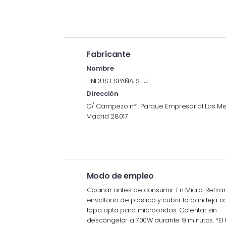
Fabricante
Nombre
FINDUS ESPAÑA, S.L.U.
Dirección
C/ Campezo nº1. Parque Empresarial Las Merc
Madrid 28017
Modo de empleo
Cocinar antes de consumir. En Micro: Retirar
envoltorio de plástico y cubrir la bandeja 
tapa apta para microondas. Calentar sin
descongelar a 700W durante 9 minutos. *El