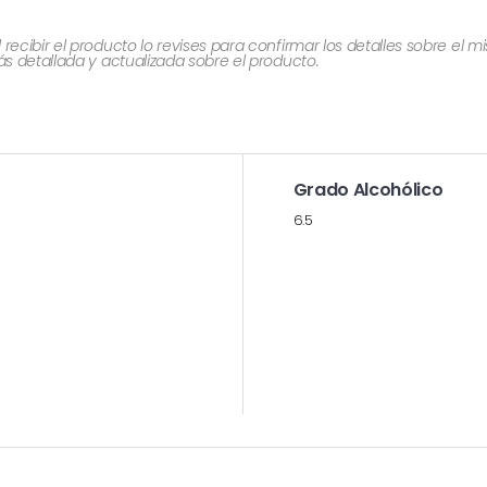
cibir el producto lo revises para confirmar los detalles sobre el 
 detallada y actualizada sobre el producto.
Grado Alcohólico
6.5