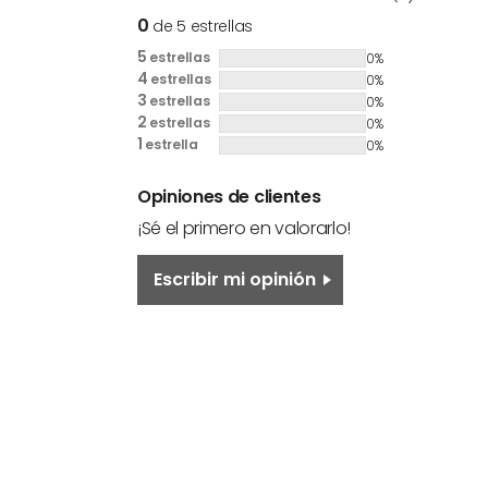
0
de 5 estrellas
5
estrellas
0%
4
estrellas
0%
3
estrellas
0%
2
estrellas
0%
1
estrella
0%
Opiniones de clientes
¡Sé el primero en valorarlo!
Escribir mi opinión