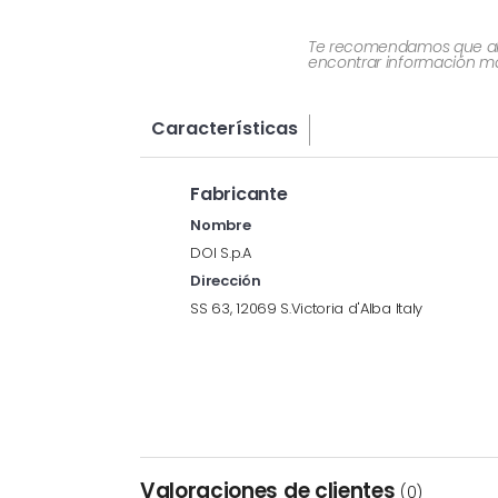
Te recomendamos que al re
encontrar información más
Características
Fabricante
Nombre
DOI S.p.A
Dirección
SS 63, 12069 S.Victoria d'Alba Italy
Valoraciones de clientes
(0)