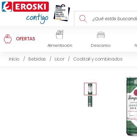
OFERTAS
Alimentación
Descanso
F
Inicio
/
Bebidas
/
Licor
/
Cocktail y combinados