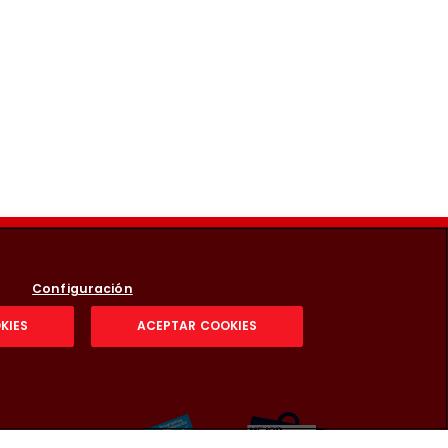
Configuración
KIES
ACEPTAR COOKIES