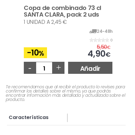
Copa de combinado 73 cl
SANTA CLARA, pack 2 uds
1 UNIDAD A 2,45 €
24-48h
0
5,50
€
-10
4,90
%
€
-
+
Añadir
Te recomendamos que al recibir el producto lo revises para
confirmar los detalles sobre el mismo, ya que podrás
encontrar información más detallada y actualizada sobre el
producto.
Características