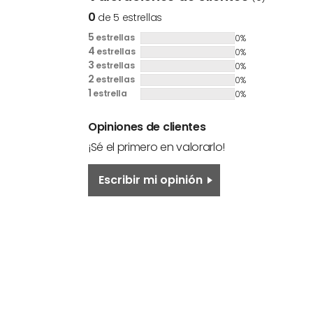
0
de 5 estrellas
5
estrellas
0%
4
estrellas
0%
3
estrellas
0%
2
estrellas
0%
1
estrella
0%
Opiniones de clientes
¡Sé el primero en valorarlo!
Escribir mi opinión