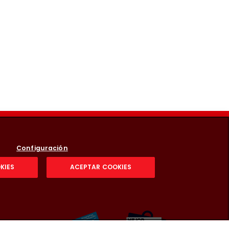
Configuración
KIES
ACEPTAR COOKIES