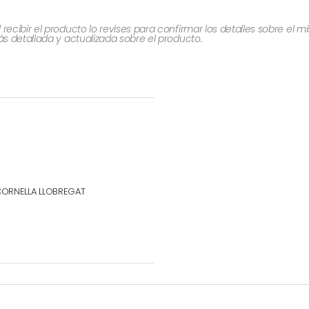
cibir el producto lo revises para confirmar los detalles sobre el 
 detallada y actualizada sobre el producto.
 CORNELLA LLOBREGAT