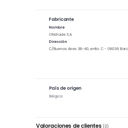
Fabricante
Nombre
Ofistrade S.A.
Dirección
C/Buenos Aires 38-40, entlo. C - 08036 Bar
País de origen
Bélgica
Valoraciones de clientes
(0)