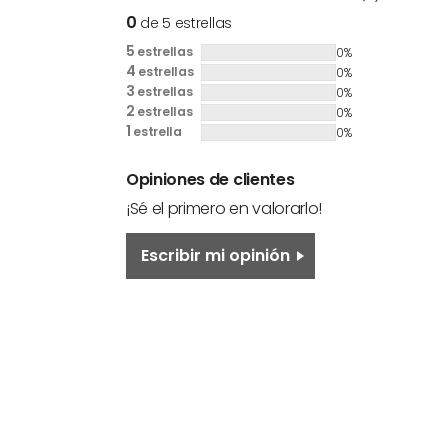
0
de 5 estrellas
5
estrellas
0%
4
estrellas
0%
3
estrellas
0%
2
estrellas
0%
1
estrella
0%
Opiniones de clientes
¡Sé el primero en valorarlo!
Escribir mi opinión