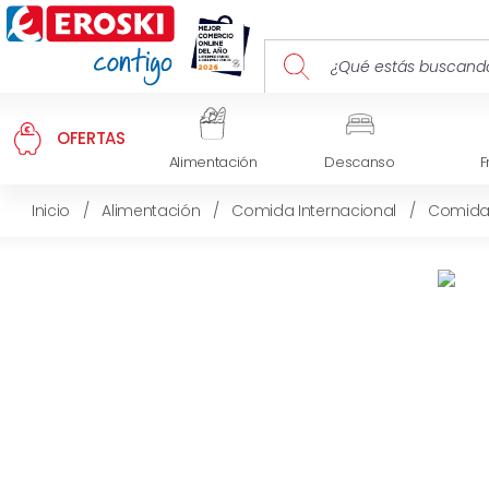
OFERTAS
Alimentación
Descanso
F
Inicio
/
Alimentación
/
Comida Internacional
/
Comida