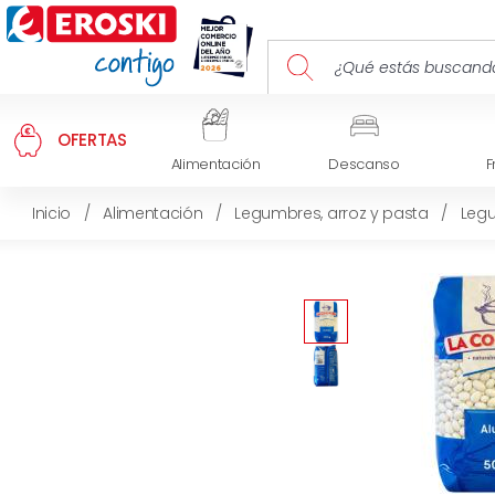
OFERTAS
Alimentación
Descanso
F
Inicio
/
Alimentación
/
Legumbres, arroz y pasta
/
Leg