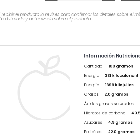
cibir el producto lo revises para confirmar los detalles sobre el 
 detallada y actualizada sobre el producto.
Información Nutriciona
Cantidad
100 gramos
Energía
331 kilocaloría i
Energía
1399 kilojulios
Grasas
2.0 gramos
Ácidos grasos saturados
Hidratos de carbono
49.
Azúcares
4.9 gramos
Proteínas
22.0 gramos