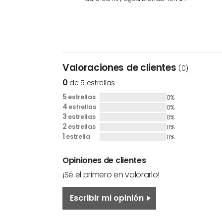
Valoraciones de clientes
(0)
0
de 5 estrellas
5
estrellas
0%
4
estrellas
0%
3
estrellas
0%
2
estrellas
0%
1
estrella
0%
Opiniones de clientes
¡Sé el primero en valorarlo!
Escribir mi opinión