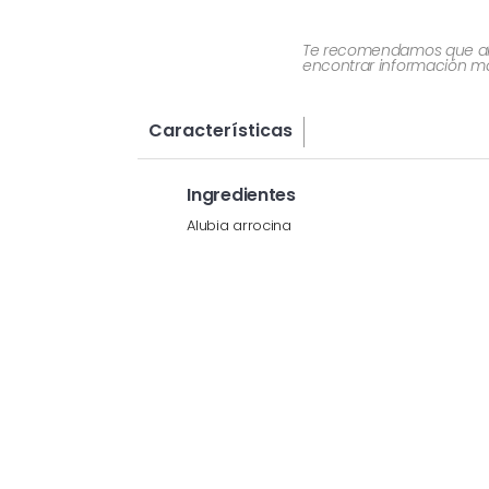
Te recomendamos que al re
encontrar información más
Características
Ingredientes
Alubia arrocina