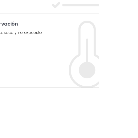
rvación
o, seco y no expuesto