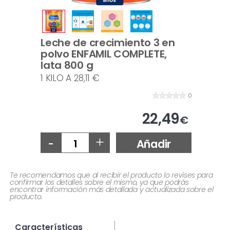
Leche de crecimiento 3 en
polvo ENFAMIL COMPLETE,
lata 800 g
1 KILO A 28,11 €
0
22,49
€
-
+
Añadir
Te recomendamos que al recibir el producto lo revises para
confirmar los detalles sobre el mismo, ya que podrás
encontrar información más detallada y actualizada sobre el
producto.
Características