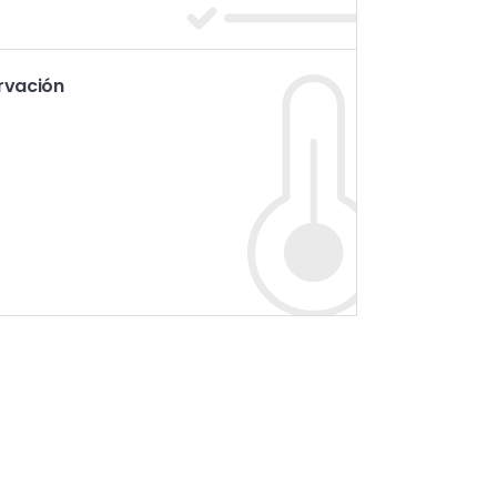
rvación