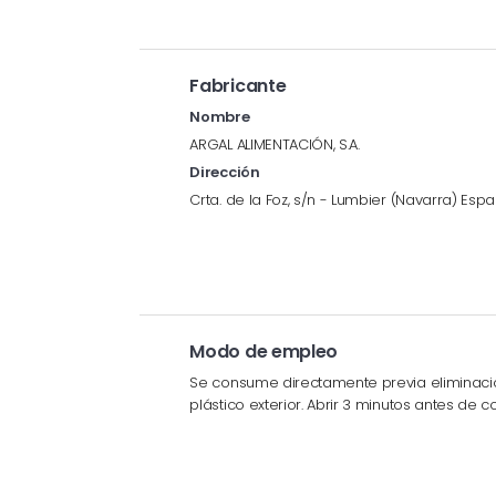
Fabricante
Nombre
ARGAL ALIMENTACIÓN, S.A.
Dirección
Crta. de la Foz, s/n - Lumbier (Navarra) Esp
Modo de empleo
Se consume directamente previa eliminaci
plástico exterior. Abrir 3 minutos antes de c