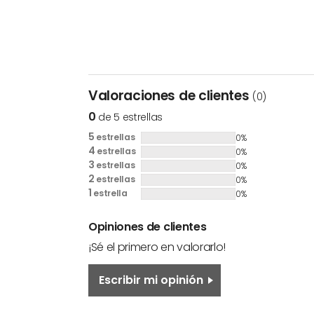
Valoraciones de clientes
(0)
0
de 5 estrellas
5
estrellas
0%
4
estrellas
0%
3
estrellas
0%
2
estrellas
0%
1
estrella
0%
Opiniones de clientes
¡Sé el primero en valorarlo!
Escribir mi opinión