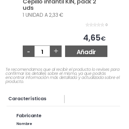
Cepillo infantil KIN, pack 2
uds
1 UNIDAD A 2,33 €
0
4,65
€
-
+
Añadir
Te recomendamos que al recibir el producto lo revises para
confirmar los detalles sobre el mismo, ya que podrás
encontrar información más detallada y actualizada sobre el
producto.
Características
Fabricante
Nombre