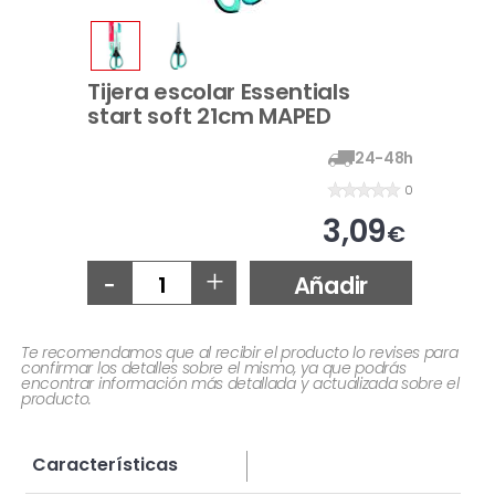
Tijera escolar Essentials
start soft 21cm MAPED
24-48h
0
3,09
€
-
+
Añadir
Te recomendamos que al recibir el producto lo revises para
confirmar los detalles sobre el mismo, ya que podrás
encontrar información más detallada y actualizada sobre el
producto.
Características