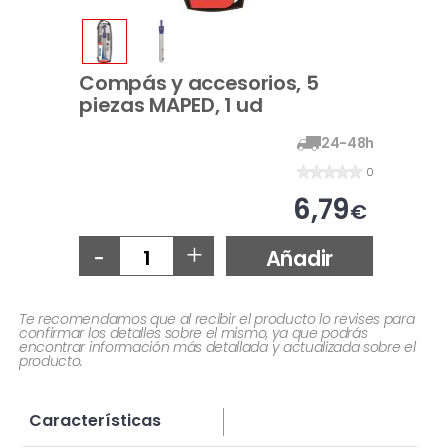
Compás y accesorios, 5
piezas MAPED, 1 ud
24-48h
0
6,79
€
-
+
Añadir
Te recomendamos que al recibir el producto lo revises para
confirmar los detalles sobre el mismo, ya que podrás
encontrar información más detallada y actualizada sobre el
producto.
Características