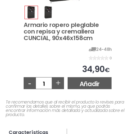
Armario ropero pleglable
con repisa y cremallera
CUNCIAL, 90x46x158cm
24-48h
0
34,90
€
-
+
Añadir
Te recomendamos que al recibir el producto lo revises para
confirmar los detalles sobre el mismo, ya que podrás
encontrar información más detallada y actualizada sobre el
producto.
Características