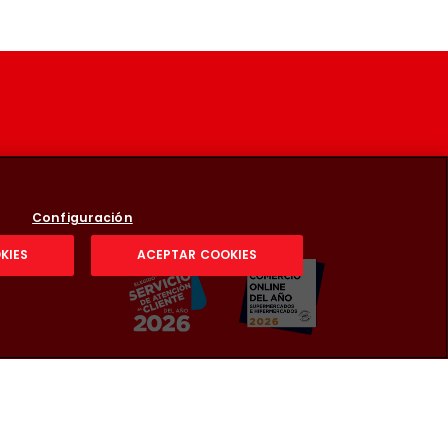
Configuración
KIES
ACEPTAR COOKIES
 la compra: