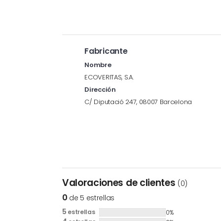
Fabricante
Nombre
ECOVERITAS, S.A.
Dirección
C/ Diputació 247, 08007 Barcelona
Valoraciones de clientes
(0)
0
de 5 estrellas
5
estrellas
0%