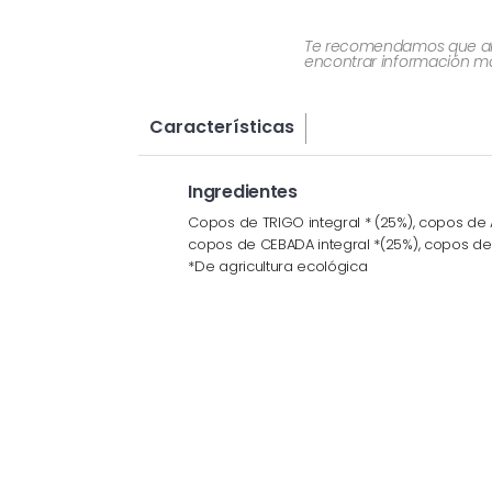
Te recomendamos que al re
encontrar información más
Características
Ingredientes
Copos de TRIGO integral * (25%), copos de A
copos de CEBADA integral *(25%), copos de 
*De agricultura ecológica