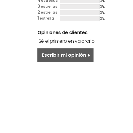
4
estrellas
0%
3
estrellas
0%
2
estrellas
0%
1
estrella
0%
Opiniones de clientes
¡Sé el primero en valorarlo!
Escribir mi opinión