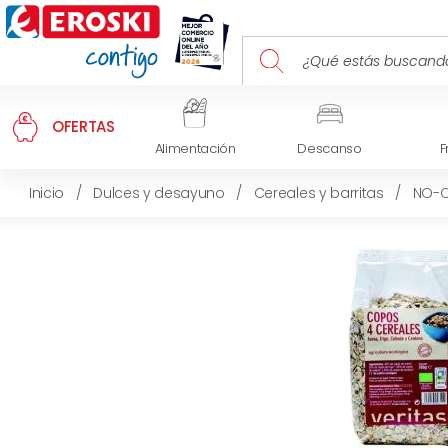
OFERTAS
Alimentación
Descanso
F
Inicio
/
Dulces y desayuno
/
Cereales y barritas
/
NO-C