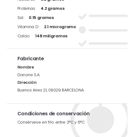
Proteínas
4.2 gramos
Sal
0.15 gramos
Vitamina D
2.1 microgramo
Calcio
148 miligramos
Fabricante
Nombre
Danone S.A.
Dirección
Buenos Aires 21, 08029 BARCELONA
Condiciones de conservación
Consérvese en frío entre 2°C y 6°C