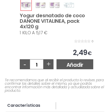
Yogur desnatado de coco
DANONE VITALINEA, pack
4x120 g
1 KILO A 5,17 €
0
2,49
€
-
+
Añadir
Te recomendamos que al recibir el producto lo revises para
confirmar los detalles sobre el mismo, ya que podrás
encontrar información más detallada y actualizada sobre el
producto.
Características