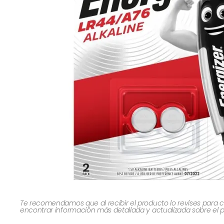
Te recomendamos que al recibir el producto lo revises para c
encontrar información más detallada y actualizada sobre el 