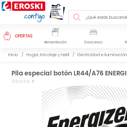
OFERTAS
Alimentación
Descanso
F
Inicio
/
Hogar, bricolaje y textil
/
Electricidad e iluminación
Pila especial botón LR44/A76 ENERGI
0