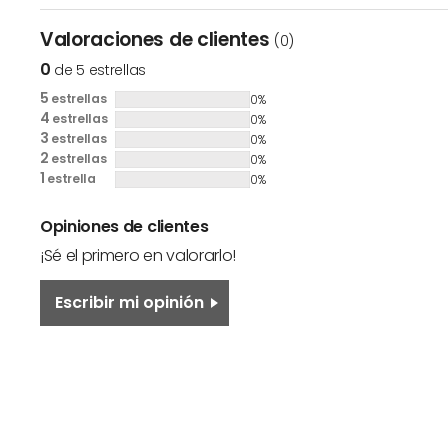
Valoraciones de clientes
(0)
0
de 5 estrellas
5
estrellas
0%
4
estrellas
0%
3
estrellas
0%
2
estrellas
0%
1
estrella
0%
Opiniones de clientes
¡Sé el primero en valorarlo!
Escribir mi opinión