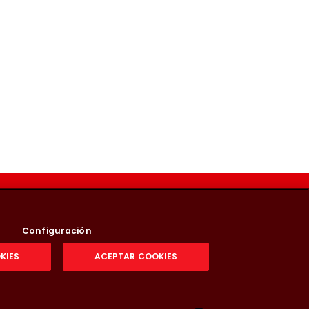
Configuración
KIES
ACEPTAR COOKIES