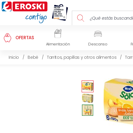
OFERTAS
Alimentación
Descanso
F
Inicio
/
Bebé
/
Tarritos, papillas y otros alimentos
/
Tarr