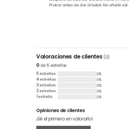
Probar antes de dar al bebé. No añadir sal.
Valoraciones de clientes
(0)
0
de 5 estrellas
5
estrellas
0%
4
estrellas
0%
3
estrellas
0%
2
estrellas
0%
1
estrella
0%
Opiniones de clientes
¡Sé el primero en valorarlo!