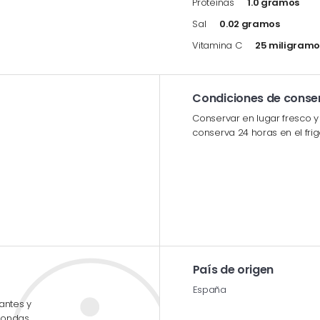
Proteínas
1.0 gramos
Sal
0.02 gramos
Vitamina C
25 miligramo
Condiciones de conse
Conservar en lugar fresco y
conserva 24 horas en el frigo
País de origen
España
antes y
oondas.