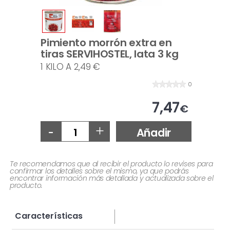
Pimiento morrón extra en
tiras SERVIHOSTEL, lata 3 kg
1 KILO A 2,49 €
0
7,47
€
-
+
Añadir
Te recomendamos que al recibir el producto lo revises para
confirmar los detalles sobre el mismo, ya que podrás
encontrar información más detallada y actualizada sobre el
producto.
Características