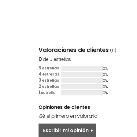
Valoraciones de clientes
(0)
0
de 5 estrellas
5
estrellas
0%
4
estrellas
0%
3
estrellas
0%
2
estrellas
0%
1
estrella
0%
Opiniones de clientes
¡Sé el primero en valorarlo!
Escribir mi opinión