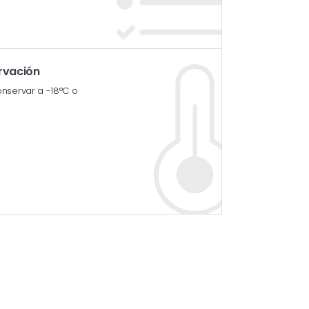
rvación
nservar a -18°C o