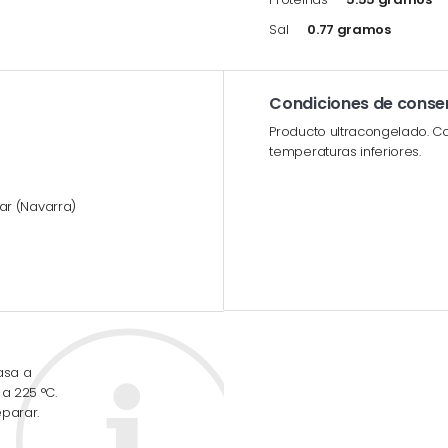
Sal
0.77 gramos
Condiciones de conse
Producto ultracongelado. Co
temperaturas inferiores.
onar (Navarra)
asa a
a 225 °C.
parar.