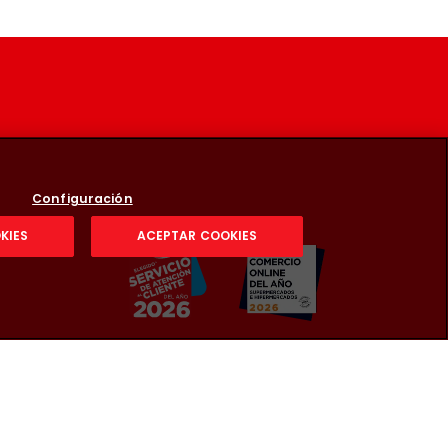
Configuración
KIES
ACEPTAR COOKIES
 la compra: