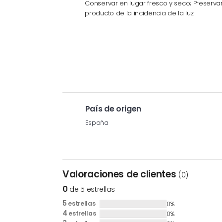
Conservar en lugar fresco y seco; Preservar
producto de la incidencia de la luz
País de origen
España
Valoraciones de clientes
(0)
0
de 5 estrellas
5
estrellas
0%
4
estrellas
0%