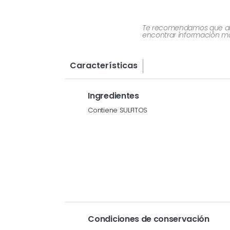
Te recomendamos que al re
encontrar información más
Características
Ingredientes
Contiene SULFITOS
Condiciones de conservación