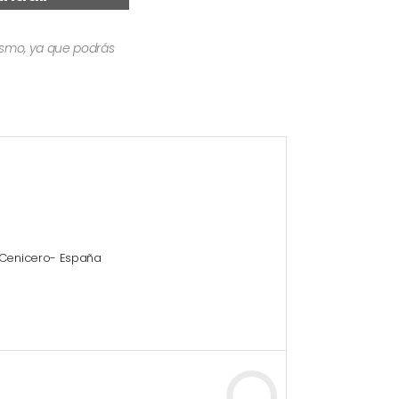
mismo, ya que podrás
 Cenicero- España