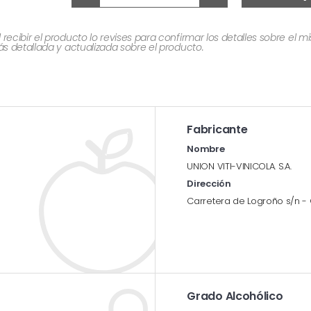
cibir el producto lo revises para confirmar los detalles sobre el 
 detallada y actualizada sobre el producto.
Fabricante
Nombre
UNION VITI-VINICOLA. S.A.
Dirección
Carretera de Logroño s/n -
Grado Alcohólico