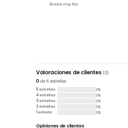
Sírvase muy fría
Valoraciones de clientes
(0)
0
de 5 estrellas
5
estrellas
0%
4
estrellas
0%
3
estrellas
0%
2
estrellas
0%
1
estrella
0%
Opiniones de clientes