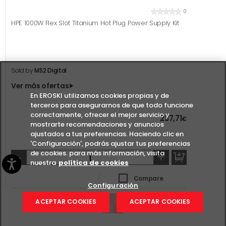
0
HPE 1000W Flex Slot Titanium Hot Plug Power Supply Kit
Sold by
MS2 Digital
Ver más ofertas
En EROSKI utilizamos cookies propias y de
terceros para asegurarnos de que todo funcione
correctamente, ofrecer el mejor servicio y
237,71
€
mostrarte recomendaciones y anuncios
ajustados a tus preferencias. Haciendo clic en
'Configuración', podrás ajustar tus preferencias
de cookies. para más información, visita
-
+
nuestra
política de cookies
Compare
Configuración
ACEPTAR COOKIES
ACEPTAR COOKIES