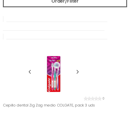
Order/Filter
0
Cepillo dental Zig Zag medio COLGATE, pack 3 uds