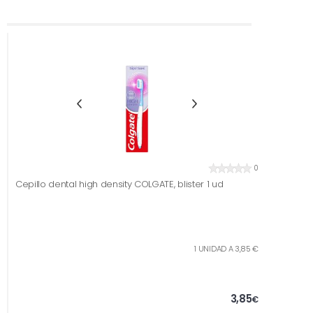
0
Cepillo dental high density COLGATE, blister 1 ud
1 UNIDAD A 3,85 €
3,85
€