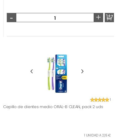
-
+
1
Cepillo de dientes medio ORAL-B CLEAN, pack 2 uds
1 UNIDAD A 2,15 €