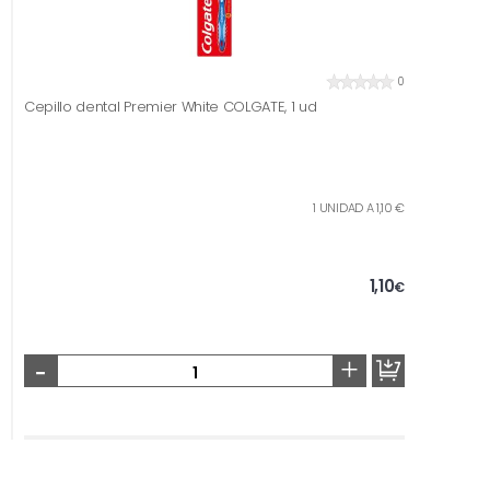
0
Cepillo dental Premier White COLGATE, 1 ud
1 UNIDAD A 1,10 €
1,10
€
-
+