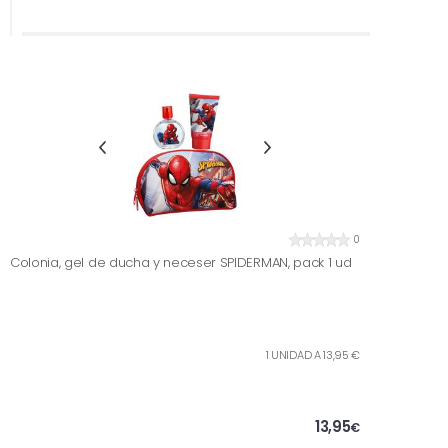
0
Colonia, gel de ducha y neceser SPIDERMAN, pack 1 ud
1 UNIDAD A 13,95 €
13,95
€