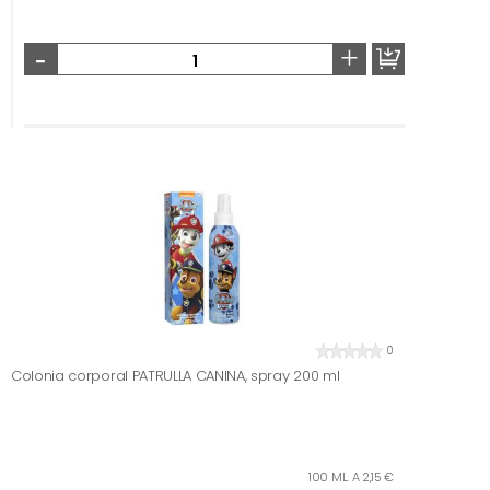
-
+
0
Colonia corporal PATRULLA CANINA, spray 200 ml
100 ML. A 2,15 €