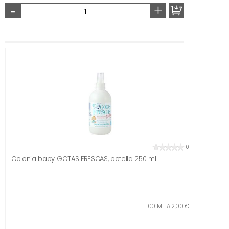
-
+
0
Colonia baby GOTAS FRESCAS, botella 250 ml
100 ML. A 2,00 €