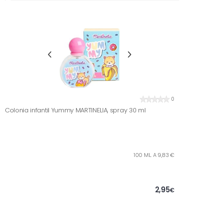
0
Colonia infantil Yummy MARTINELIA, spray 30 ml
100 ML. A 9,83 €
2,95
€