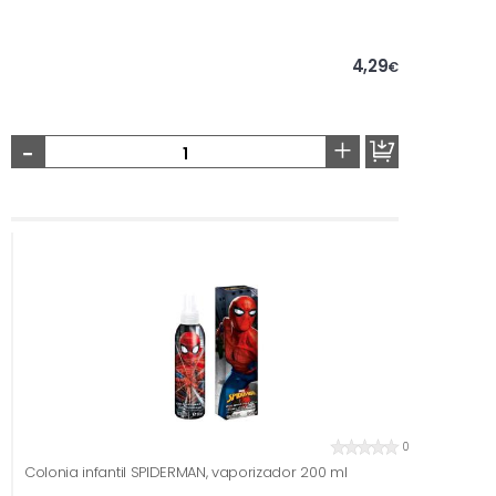
4,29
€
-
+
0
Colonia infantil SPIDERMAN, vaporizador 200 ml