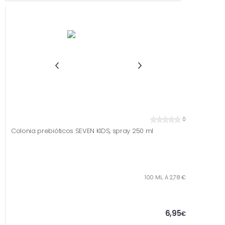
0
Colonia prebióticos SEVEN KIDS, spray 250 ml
100 ML. A 2,78 €
6,95
€