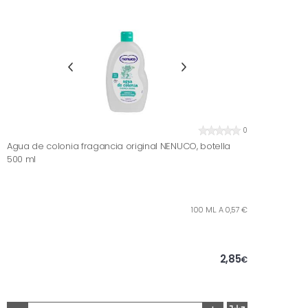
0
Agua de colonia fragancia original NENUCO, botella
500 ml
100 ML. A 0,57 €
2,85
€