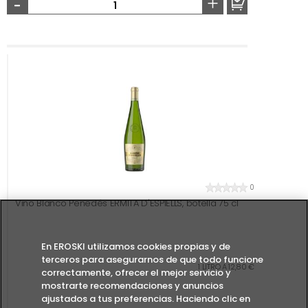
-
+
0
Vino Blanco Penedés ERMITA D'ESPIELLS, botella 75 cl
En EROSKI utilizamos cookies propias y de
terceros para asegurarnos de que todo funcione
1 LITRO A 12,80 €
correctamente, ofrecer el mejor servicio y
mostrarte recomendaciones y anuncios
ajustados a tus preferencias. Haciendo clic en