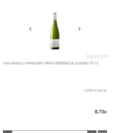
0
Vino Blanco Penedés VIÑA ESMERALDA, botella 75 cl
1 LITRO A 11,60 €
8,70
€