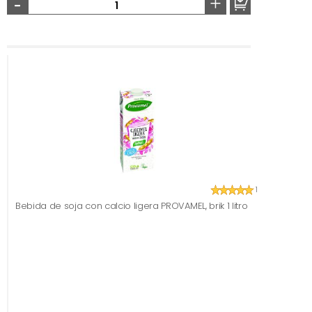
-
+
1
Bebida de soja con calcio ligera PROVAMEL, brik 1 litro