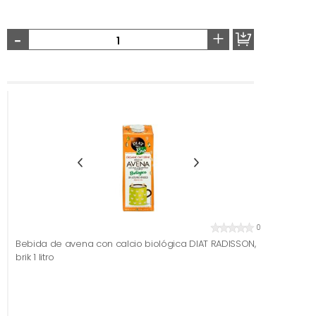
-
+
0
Bebida de avena con calcio biológica DIAT RADISSON,
brik 1 litro