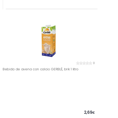
0
Bebida de avena con calcio GERBLÉ, brik 1 litro
2,69
€