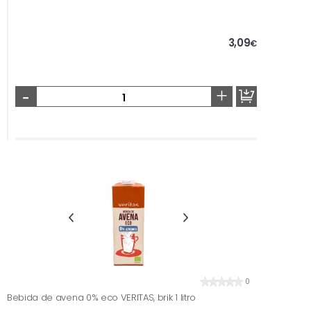
3,09
€
-
+
0
Bebida de avena 0% eco VERITAS, brik 1 litro