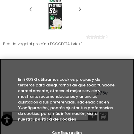
0
Bebida vegetal proteína ECOCESTA, brick 1 l
En EROSKI utilizamos cookies propias y de
terceros para asegurarnos de que todo funcione
correctamente, ofrecer el mejor servicio y
2,75
€
mostrarte recomendaciones y anuncios
ajustados a tus preferencias. Haciendo clic en
'Configuración', podrás ajustar tus preferencias
de cookies. para más información, visita
-
+
nuestra
política de cookies
Configuración