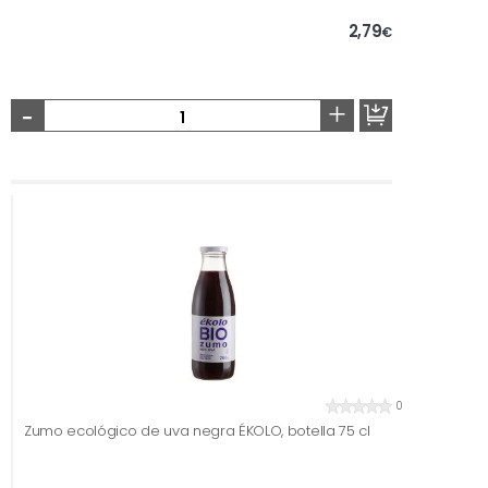
2,79
€
-
+
0
Zumo ecológico de uva negra ÉKOLO, botella 75 cl