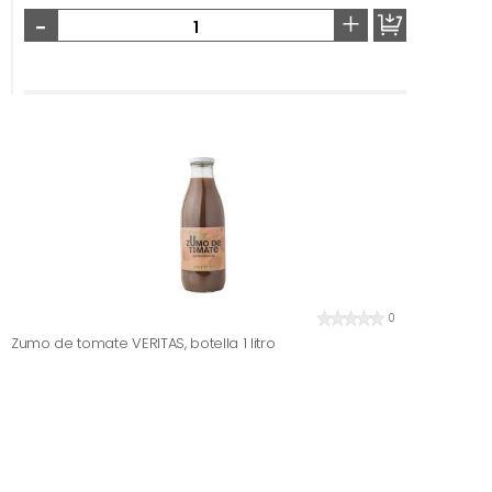
-
+
0
Zumo de tomate VERITAS, botella 1 litro