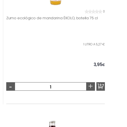
0
Zumo ecológico de mandarina ÉKOLO, botella 75 cl
1 LITRO A 5,27 €
3,95
€
-
+