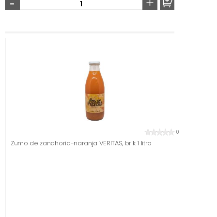
-
+
0
Zumo de zanahoria-naranja VERITAS, brik 1 litro