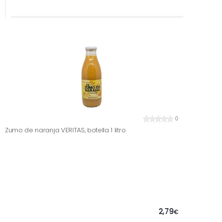
0
Zumo de naranja VERITAS, botella 1 litro
2,79
€