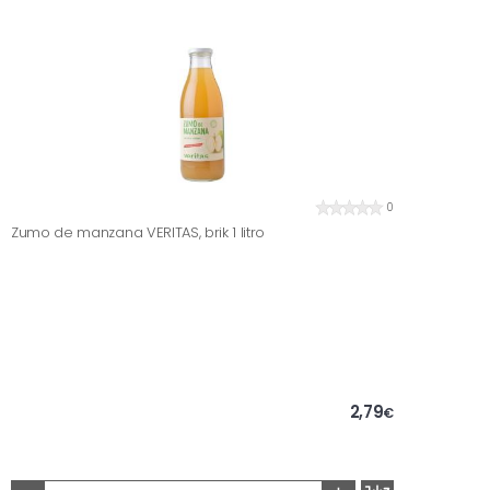
0
Zumo de manzana VERITAS, brik 1 litro
2,79
€