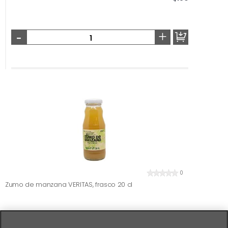
-
+
0
Zumo de manzana VERITAS, frasco 20 cl