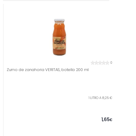
0
Zumo de zanahoria VERITAS, botella 200 ml
1 LITRO A 8,25 €
1,65
€