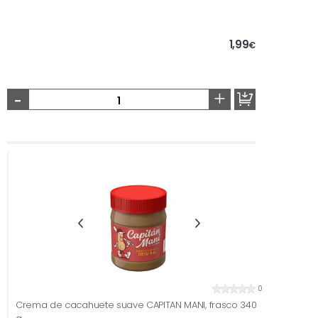
1,99
€
-
+
0
Crema de cacahuete suave CAPITAN MANI, frasco 340