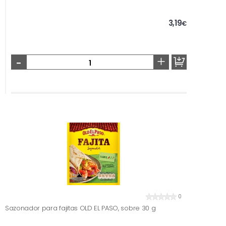
3,19
€
-
+
0
Sazonador para fajitas OLD EL PASO, sobre 30 g