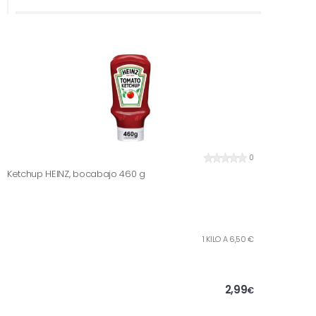
0
Ketchup HEINZ, bocabajo 460 g
1 KILO A 6,50 €
2,99
€