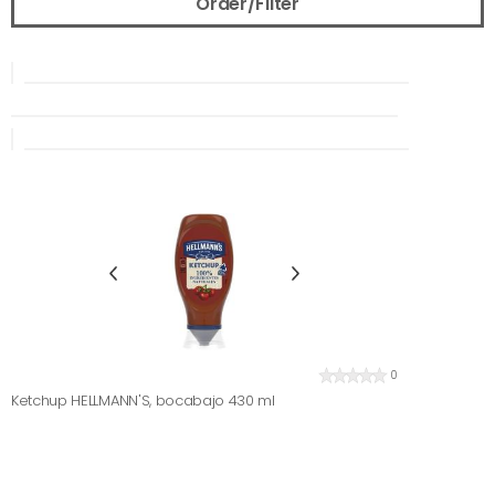
Order/Filter
0
Ketchup HELLMANN'S, bocabajo 430 ml