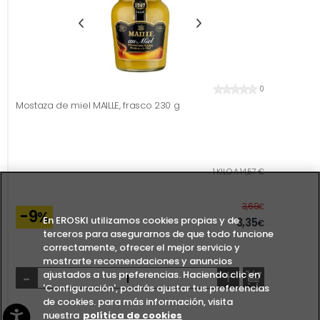
0
Mostaza de miel MAILLE, frasco 230 g
1 KILO A 14,57 €
Before
3,69
€
-9
%
En EROSKI utilizamos cookies propias y de
3,35
€
terceros para asegurarnos de que todo funcione
correctamente, ofrecer el mejor servicio y
mostrarte recomendaciones y anuncios
-
+
ajustados a tus preferencias. Haciendo clic en
'Configuración', podrás ajustar tus preferencias
de cookies. para más información, visita
nuestra
política de cookies