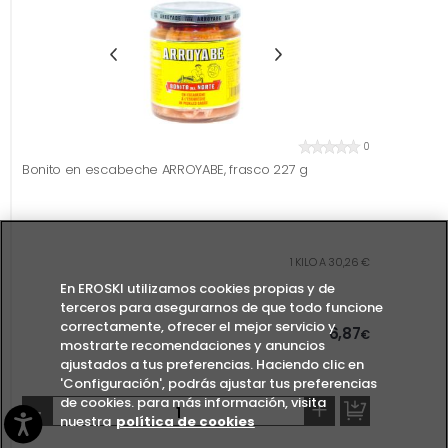
0
Bonito en escabeche ARROYABE, frasco 227 g
1 KILO A 30,26 €
En EROSKI utilizamos cookies propias y de
terceros para asegurarnos de que todo funcione
correctamente, ofrecer el mejor servicio y
6,87
€
mostrarte recomendaciones y anuncios
ajustados a tus preferencias. Haciendo clic en
'Configuración', podrás ajustar tus preferencias
de cookies. para más información, visita
-
+
nuestra
política de cookies