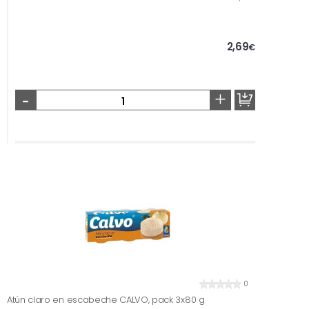
2,69
€
-
+
0
Atún claro en escabeche CALVO, pack 3x80 g