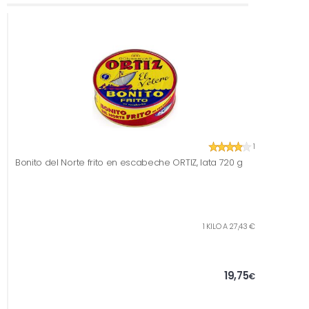
1
Bonito del Norte frito en escabeche ORTIZ, lata 720 g
1 KILO A 27,43 €
19,75
€