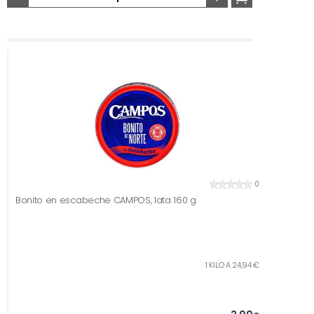
0
Bonito en escabeche CAMPOS, lata 160 g
1 KILO A 24,94 €