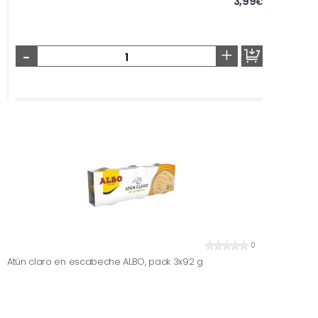
3,99
€
-
+
0
Atún claro en escabeche ALBO, pack 3x92 g