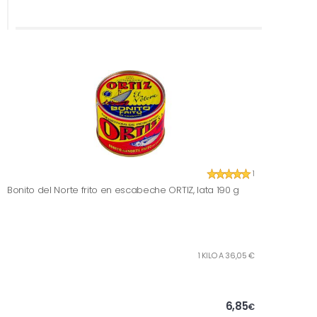
1
Bonito del Norte frito en escabeche ORTIZ, lata 190 g
1 KILO A 36,05 €
6,85
€