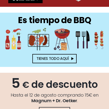
Es tiempo de BBQ
TIENES TODO AQUÍ
5
de descuento
€
Hasta el 12 de agosto comprando 15€ en
Magnum + Dr. Oetker
.