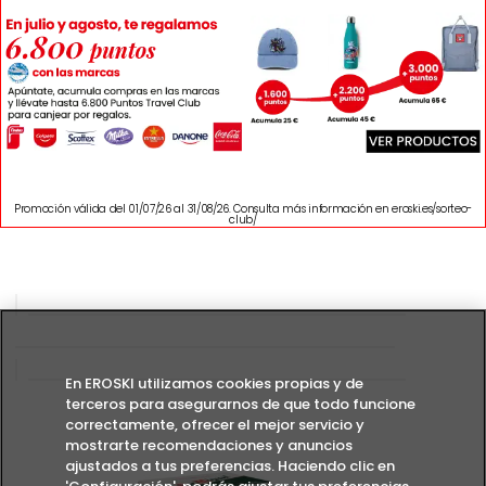
Promoción válida del 01/07/26 al 31/08/26. Consulta más información en eroski.es/sorteo-
club/
En EROSKI utilizamos cookies propias y de
terceros para asegurarnos de que todo funcione
correctamente, ofrecer el mejor servicio y
mostrarte recomendaciones y anuncios
ajustados a tus preferencias. Haciendo clic en