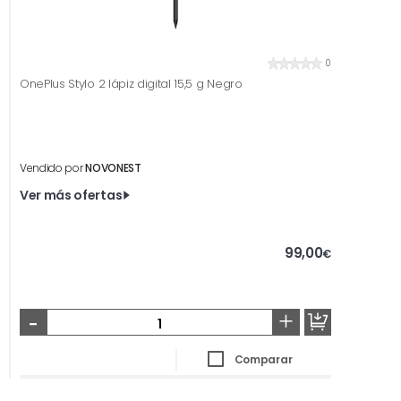
0
OnePlus Stylo 2 lápiz digital 15,5 g Negro
Vendido por
NOVONEST
Ver más ofertas
99,00
€
-
+
Comparar