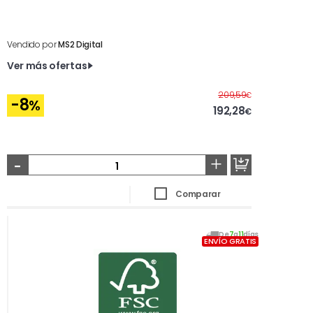
Vendido por
MS2 Digital
Ver más ofertas
Antes
209,59
€
-8
%
192,28
€
-
+
Comparar
De
7
a
11
días
ENVÍO GRATIS