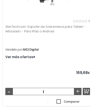
0
StarTech.com Soporte de Sobremesa para Tablet -
Articulado - Para iPad o Android
Vendido por
MS2 Digital
Ver más ofertas
169,68
€
-
+
Comparar