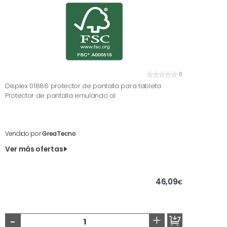
0
Displex 01886 protector de pantalla para tableta
Protector de pantalla emulando al
Vendido por
GreaTecno
Ver más ofertas
46,09
€
-
+