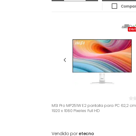
Compar
De
ENV
MSI Pro MP251W E2 pantalla para PC 62,2 cm (
1920 x 1080 Pixeles Full HD
Vendido por
etecno