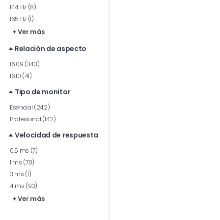
144 Hz (8)
165 Hz (1)
+ Ver más
Relación de aspecto
16:09 (343)
16:10 (41)
Tipo de monitor
Esencial (242)
Profesional (142)
Velocidad de respuesta
0.5 ms (7)
1 ms (70)
3 ms (1)
4 ms (93)
+ Ver más