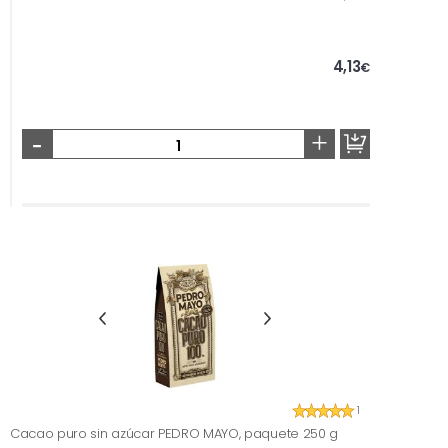
4,13
€
-
+
1
Cacao puro sin azúcar PEDRO MAYO, paquete 250 g