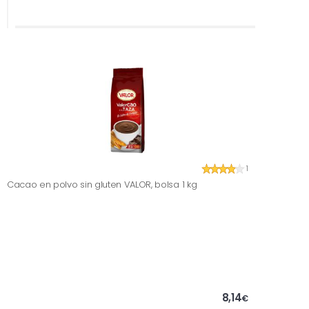
1
Cacao en polvo sin gluten VALOR, bolsa 1 kg
8,14
€