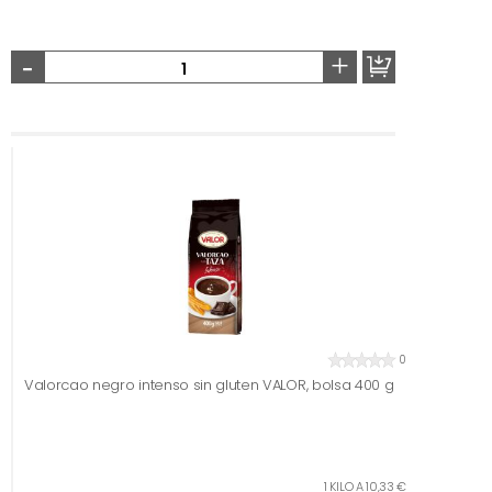
-
+
0
Valorcao negro intenso sin gluten VALOR, bolsa 400 g
1 KILO A 10,33 €