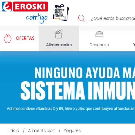
OFERTAS
Alimentación
Descanso
F
Inicio
/
Alimentación
/
Yogures