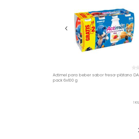
Actimel para beber sabor fresa-plátano D
pack 6x100 g
1 K