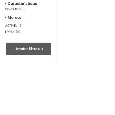
Características
Sin gluten (3)
Marcas
ACTIMEL (15)
EROSKI (4)
Limpiar filtros