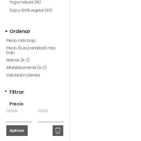
Yogur natural (18)
Soja y 100% vegetal (49)
Ordenar
Precio más bajo
Precio (Euro/cantidad) más
bajo
Marcas (A-Z)
Alfabéticamente (A-Z)
Valoración clientes
Filtrar
Precio
Desde
hasta
Aplicar