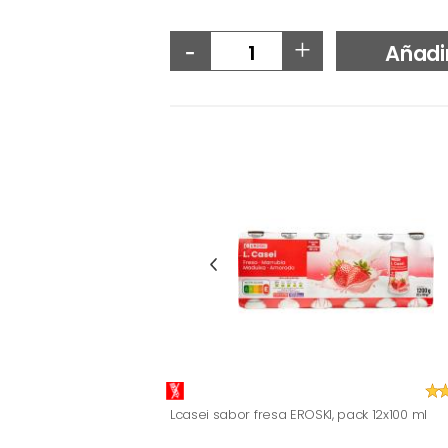
-
+
Añadi
Lcasei sabor fresa EROSKI, pack 12x100 ml