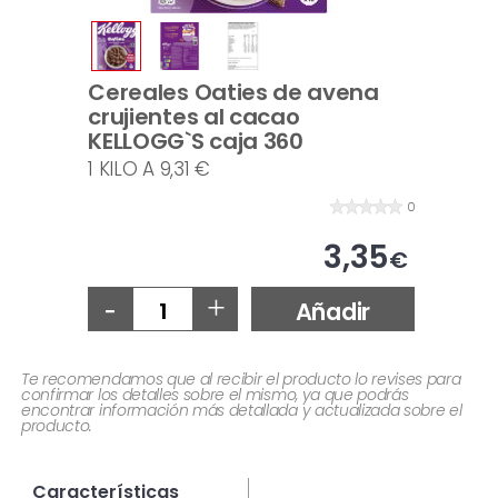
Cereales Oaties de avena
crujientes al cacao
KELLOGG`S caja 360
1 KILO A 9,31 €
0
3,35
€
-
+
Añadir
Te recomendamos que al recibir el producto lo revises para
confirmar los detalles sobre el mismo, ya que podrás
encontrar información más detallada y actualizada sobre el
producto.
Características