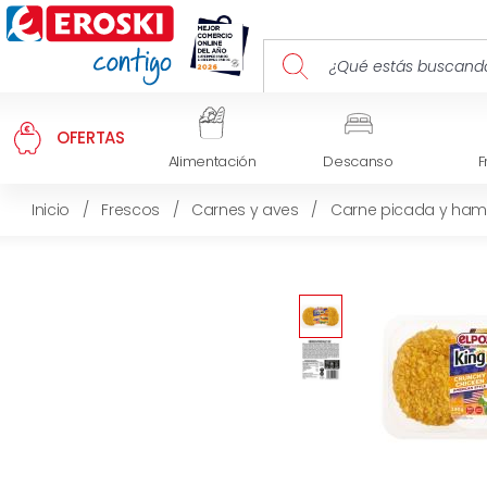
OFERTAS
Alimentación
Descanso
F
Inicio
/
Frescos
/
Carnes y aves
/
Carne picada y ha