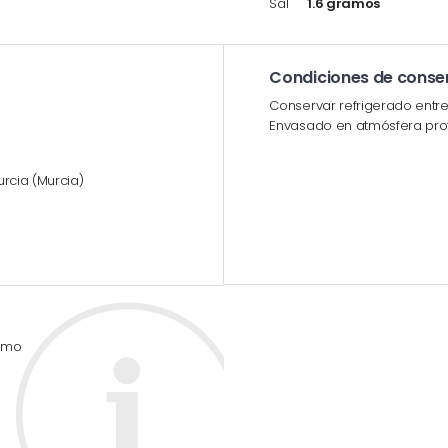
Sal
1.6 gramos
Condiciones de conse
Conservar refrigerado entre
Envasado en atmósfera pro
rcia (Murcia)
umo