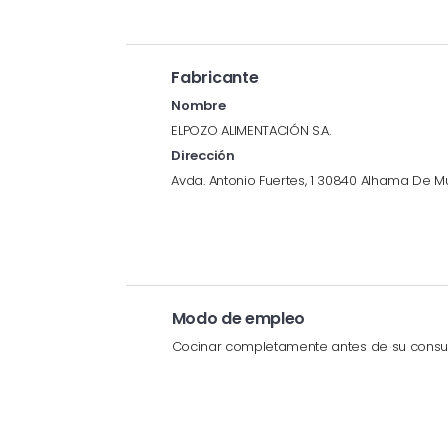
Fabricante
Nombre
ELPOZO ALIMENTACIÓN S.A.
Dirección
Avda. Antonio Fuertes, 1 30840 Alhama De Mu
Modo de empleo
Cocinar completamente antes de su cons