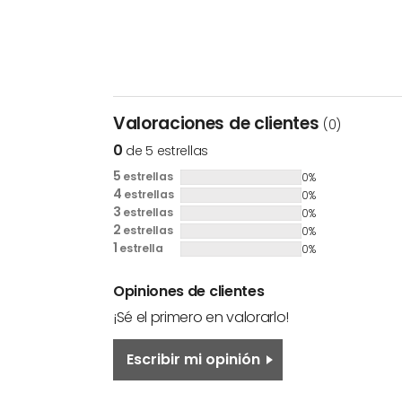
Valoraciones de clientes
(0)
0
de 5 estrellas
5
estrellas
0%
4
estrellas
0%
3
estrellas
0%
2
estrellas
0%
1
estrella
0%
Opiniones de clientes
¡Sé el primero en valorarlo!
Escribir mi opinión