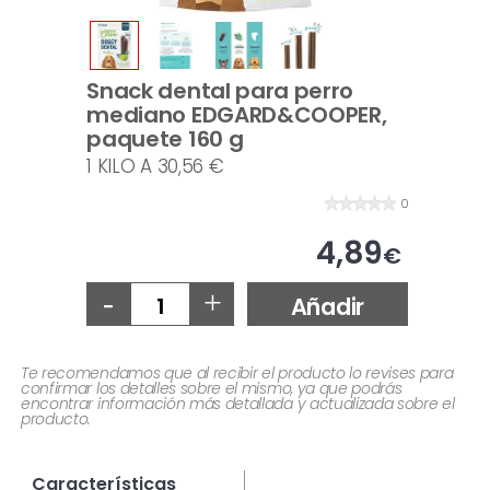
Snack dental para perro
mediano EDGARD&COOPER,
paquete 160 g
1 KILO A 30,56 €
0
4,89
€
-
+
Añadir
Te recomendamos que al recibir el producto lo revises para
confirmar los detalles sobre el mismo, ya que podrás
encontrar información más detallada y actualizada sobre el
producto.
Características