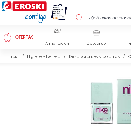
OFERTAS
Alimentación
Descanso
F
Inicio
/
Higiene y belleza
/
Desodorantes y colonias
/
C