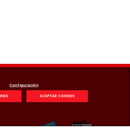
Configuración
KIES
ACEPTAR COOKIES