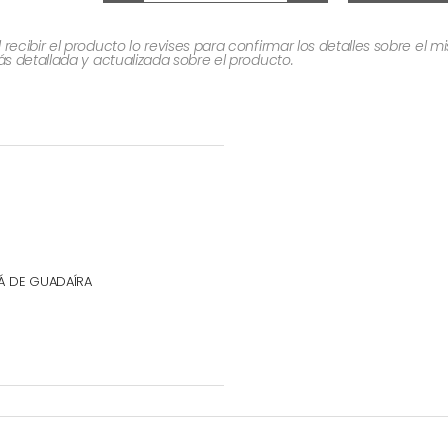
cibir el producto lo revises para confirmar los detalles sobre el 
 detallada y actualizada sobre el producto.
CALÁ DE GUADAÍRA