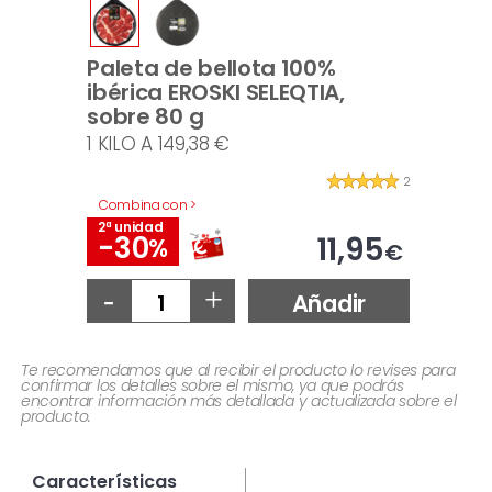
Paleta de bellota 100%
ibérica EROSKI SELEQTIA,
sobre 80 g
1 KILO A 149,38 €
2
Combina con >
2ª unidad
-30
11,95
%
€
-
+
Añadir
Te recomendamos que al recibir el producto lo revises para
confirmar los detalles sobre el mismo, ya que podrás
encontrar información más detallada y actualizada sobre el
producto.
Características