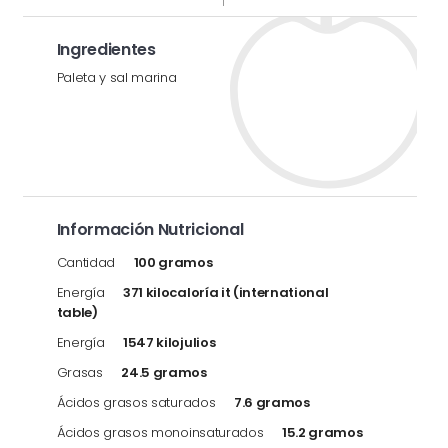
Ingredientes
Paleta y sal marina
Información Nutricional
Cantidad
100 gramos
Energía
371 kilocaloría it (international
table)
Energía
1547 kilojulios
Grasas
24.5 gramos
Ácidos grasos saturados
7.6 gramos
Ácidos grasos monoinsaturados
15.2 gramos