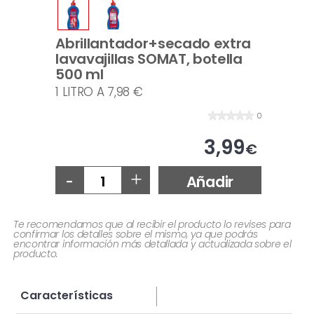
Abrillantador+secado extra
lavavajillas SOMAT, botella
500 ml
1 LITRO A 7,98 €
0
3,99
€
-
+
Añadir
Te recomendamos que al recibir el producto lo revises para
confirmar los detalles sobre el mismo, ya que podrás
encontrar información más detallada y actualizada sobre el
producto.
Características