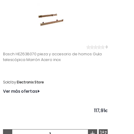
0
Bosch HEZ638070 pieza y accesorio de hornos Guía
telescópica Marrón Acero inox
Sold by
Electronix Store
Ver más ofertas
117,91
€
-
+