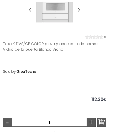
0
Teka KIT VS/CP COLOR pieza y accesorio de hornos
Vidrio de la puerta Blanco Vidrio
Sold by
GreaTecno
112,30
€
-
+